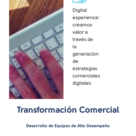
Digital
experience:
creamos
valor a
través de
la
generación
de
estrategias
comerciales
digitales
Transformación Comercial
Desarrollo de Equipos de Alto Desempeño