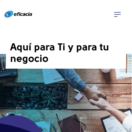
Eficacia
NUESTROS
Aquí para Ti y para tu
SERVICIOS
negocio