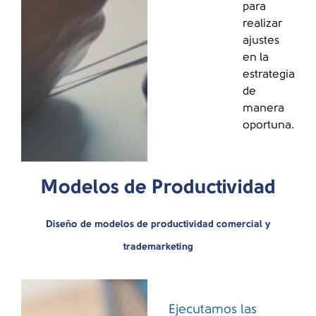
para
realizar
ajustes
en la
estrategia
de
manera
oportuna.
Modelos de Productividad
Diseño de modelos de productividad comercial y
trademarketing
Ejecutamos las