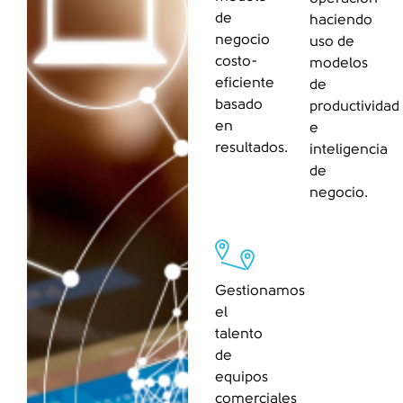
de
haciendo
negocio
uso de
costo-
modelos
eficiente
de
basado
productividad
en
e
resultados.
inteligencia
de
negocio.
Gestionamos
el
talento
de
equipos
comerciales