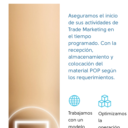
Aseguramos el inicio
de sus actividades de
Trade Marketing en
el tiempo
programado. Con la
recepción,
almacenamiento y
colocación del
material POP según
los requerimientos.
Trabajamos
Optimizamos
con un
la
modelo
operación